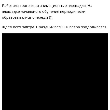
Работала торговля и анимационные площадки. На
площадке начального обучения периодически
образовывались очереди ))).
Ждем всех завтра. Праздник весны и ветра продолжается.