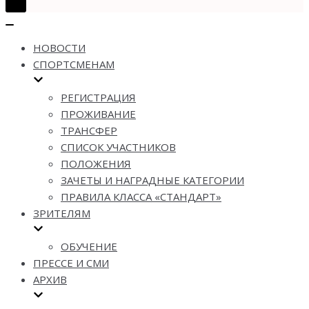
Показать/
Скрыть
Показать/
навигацию
Скрыть
НОВОСТИ
навигацию
СПОРТСМЕНАМ
РЕГИСТРАЦИЯ
ПРОЖИВАНИЕ
ТРАНСФЕР
СПИСОК УЧАСТНИКОВ
ПОЛОЖЕНИЯ
ЗАЧЕТЫ И НАГРАДНЫЕ КАТЕГОРИИ
ПРАВИЛА КЛАССА «СТАНДАРТ»
ЗРИТЕЛЯМ
ОБУЧЕНИЕ
ПРЕССЕ И СМИ
АРХИВ