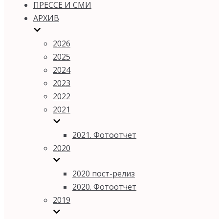
ПРЕССЕ И СМИ
АРХИВ
2026
2025
2024
2023
2022
2021
2021. Фотоотчет
2020
2020 пост-релиз
2020. Фотоотчет
2019