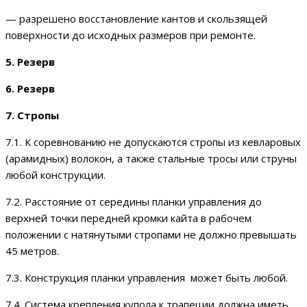
— разрешено восстановление кантов и скользящей
поверхности до исходных размеров при ремонте.
5. Резерв
6. Резерв
7. Стропы
7.1. К соревнованию не допускаются стропы из кевларовых
(арамидных) волокон, а также стальные тросы или струны
любой конструкции.
7.2. Расстояние от середины планки управления до
верхней точки передней кромки кайта в рабочем
положении с натянутыми стропами не должно превышать
45 метров.
7.3. Конструкция планки управления может быть любой.
7.4. Система крепления купола к трапеции должна иметь