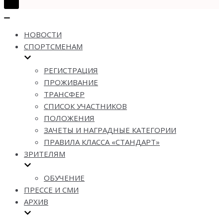
Показать/
Скрыть
Показать/
навигацию
Скрыть
НОВОСТИ
навигацию
СПОРТСМЕНАМ
РЕГИСТРАЦИЯ
ПРОЖИВАНИЕ
ТРАНСФЕР
СПИСОК УЧАСТНИКОВ
ПОЛОЖЕНИЯ
ЗАЧЕТЫ И НАГРАДНЫЕ КАТЕГОРИИ
ПРАВИЛА КЛАССА «СТАНДАРТ»
ЗРИТЕЛЯМ
ОБУЧЕНИЕ
ПРЕССЕ И СМИ
АРХИВ