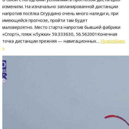
изменили. На изначально запланированной дистанции
напротив посёлка Огурдино очень много наледи и, при
имеющейся прогнозе, пройти там будет
маловероятно. Место старта напротив бывшей фабрики
«Спорт», пляж «Лужки» 59.333630, 56.562001Конечная
точка дистанции прежняя — навигационных…
Подробнее
Марафон
»
2022