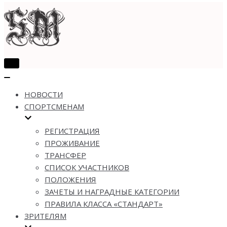
Показать/
Скрыть
Показать/
навигацию
Скрыть
НОВОСТИ
навигацию
СПОРТСМЕНАМ
РЕГИСТРАЦИЯ
ПРОЖИВАНИЕ
ТРАНСФЕР
СПИСОК УЧАСТНИКОВ
ПОЛОЖЕНИЯ
ЗАЧЕТЫ И НАГРАДНЫЕ КАТЕГОРИИ
ПРАВИЛА КЛАССА «СТАНДАРТ»
ЗРИТЕЛЯМ