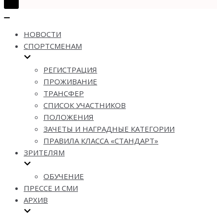
Показать/
Скрыть
Показать/
навигацию
Скрыть
НОВОСТИ
навигацию
СПОРТСМЕНАМ
РЕГИСТРАЦИЯ
ПРОЖИВАНИЕ
ТРАНСФЕР
СПИСОК УЧАСТНИКОВ
ПОЛОЖЕНИЯ
ЗАЧЕТЫ И НАГРАДНЫЕ КАТЕГОРИИ
ПРАВИЛА КЛАССА «СТАНДАРТ»
ЗРИТЕЛЯМ
ОБУЧЕНИЕ
ПРЕССЕ И СМИ
АРХИВ