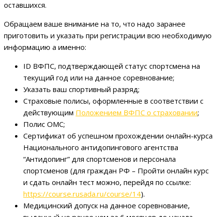
оставшихся.
Обращаем ваше внимание на то, что надо заранее
приготовить и указать при регистрации всю необходимую
информацию а именно:
ID ВФПС, подтверждающей статус спортсмена на
текущий год или на данное соревнование;
Указать ваш спортивный разряд;
Страховые полисы, оформленные в соответствии с
действующим
Положением ВФПС о страховании
;
Полис ОМС;
Сертификат об успешном прохождении онлайн-курса
Национального антидопингового агентства
“Антидопинг” для спортсменов и персонала
спортсменов (для граждан РФ – Пройти онлайн курс
и сдать онлайн тест можно, перейдя по ссылке:
https://course.rusada.ru/course/14
).
Медицинский допуск на данное соревнование,
выданный не ранее чем за 6 месяцев до начала