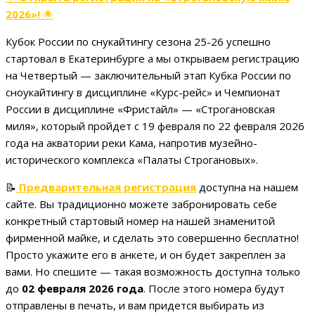
2026»!
🌟
Кубок России по снукайтингу сезона 25-26 успешно
стартовал в Екатеринбурге а мы открываем регистрацию
на Четвертый — заключительный этап Кубка России по
сноукайтингу в дисциплине «Курс-рейс» и Чемпионат
России в дисциплине «Фристайл» — «Строгановская
миля», который пройдет с 19 февраля по 22 февраля 2026
года на акватории реки Кама, напротив музейно-
исторического комплекса «Палаты Строгановых».
📝
Предварительная регистрация
доступна на нашем
сайте. Вы традиционно можете забронировать себе
конкретный стартовый номер на нашей знаменитой
фирменной майке, и сделать это совершенно бесплатно!
Просто укажите его в анкете, и он будет закреплен за
вами. Но спешите — такая возможность доступна только
до
02 февраля 2026 года
. После этого номера будут
отправлены в печать, и вам придется выбирать из