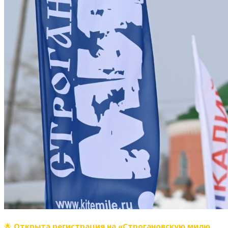
🌟
Открыта регистрация на «Строгановскую милю